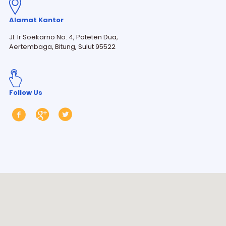
Alamat Kantor
Jl. Ir Soekarno No. 4, Pateten Dua,
Aertembaga, Bitung, Sulut 95522
Follow Us