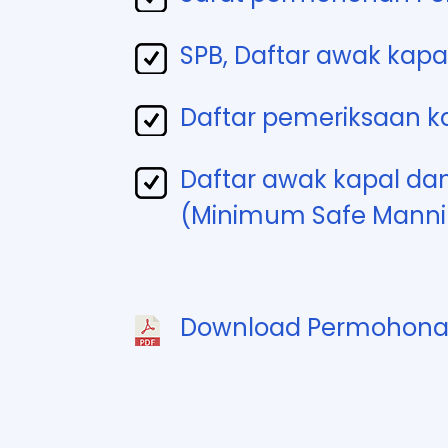
SPB, Daftar awak kapa
Daftar pemeriksaan ka
Daftar awak kapal d
(Minimum Safe Mannin
Download Permohonan