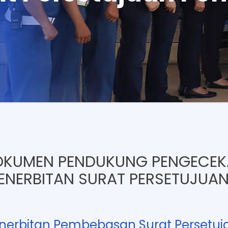
KUMEN PENDUKUNG PENGECE
ENERBITAN SURAT PERSETUJUAN
erbitan Pembebasan Surat Persetujan