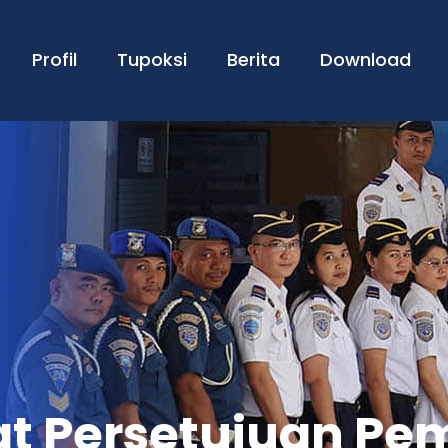
Profil
Tupoksi
Berita
Download
at Persetujuan P