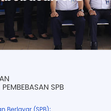
KAN
 PEMBEBASAN SPB
 Berlayar (SPB);