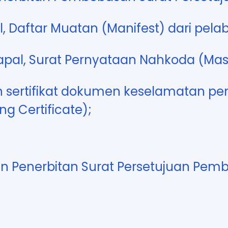
l, Daftar Muatan (Manifest) dari pela
pal, Surat Pernyataan Nahkoda (Maste
an sertifikat dokumen keselamatan
g Certificate);
 Penerbitan Surat Persetujuan Pem