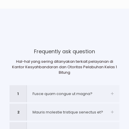
Frequently ask question
Hal-hal yang sering ditanyakan terkait pelayanan di
Kantor Kesyahbandaran dan Otoritas Pelabuhan Kelas 1
Bitung
1
Fusce quam congue ut magna?
2
Mauris molestie tristique senectus et?