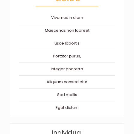
Vivamus in diam
Maecenas non laoreet
usce lobortis
Porttitor purus,
Integer pharetra
Aliquam consectetur
Sed mollis
Eget dictum
Individual