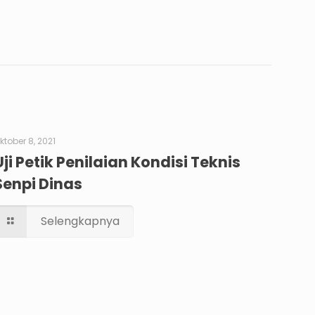
ktober 8, 2021
Uji Petik Penilaian Kondisi Teknis
Senpi Dinas
Selengkapnya