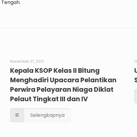
i Tengah.
November 27, 2021
O
Kepala KSOP Kelas II Bitung
Menghadiri Upacara Pelantikan
Perwira Pelayaran Niaga Diklat
Pelaut Tingkat III dan IV
Selengkapnya