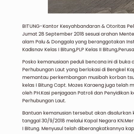
BITUNG-Kantor Kesyahbandaran & Otoritas Pel
Jumat 28 September 2018 sesuai arahan Ment
alam Palu & Donggala yang beranggotakan Instan
Kadisnav Kelas I Bitung,PLP Kelas II Bitung,Perus
Posko kemanusiaan peduli bencana ini di buka di
Perhubungan Laut yang berlokasi di Bengkel Kapal
memantau perkembangan musibah korban tsuna
kelas I Bitung Capt. Mozes Karaeng juga tela
oleh PH.Kasi penjagaan Patroli dan Penyidikan k
Perhubungan Laut.
Bantuan kemanusian tersebut akan disalurkan 
tanggal 30/9/2018 melalui Kapal Negara KN.Merak
I Bitung. Menyusul telah diberangkatkannya kap