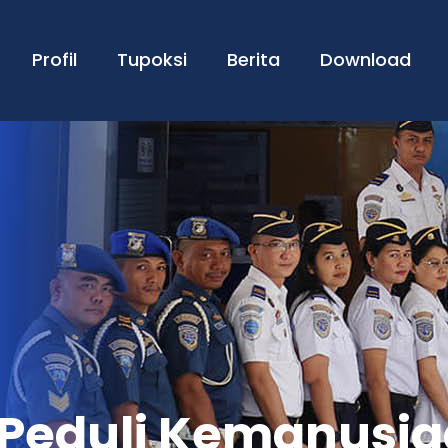
Profil
Tupoksi
Berita
Download
 Peduli Kemanusi