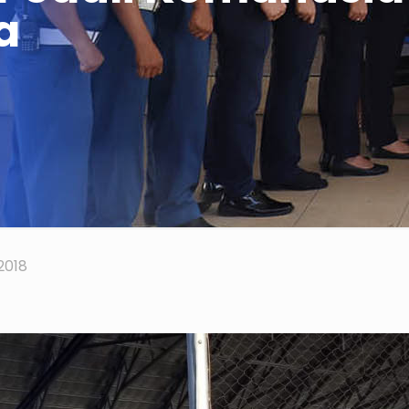
a
2018