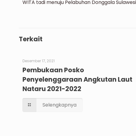
WITA tadi menuju Pelabuhan Donggala Sulawes
Terkait
Desember 17, 2021
Pembukaan Posko
Penyelenggaraan Angkutan Laut
Nataru 2021-2022
Selengkapnya