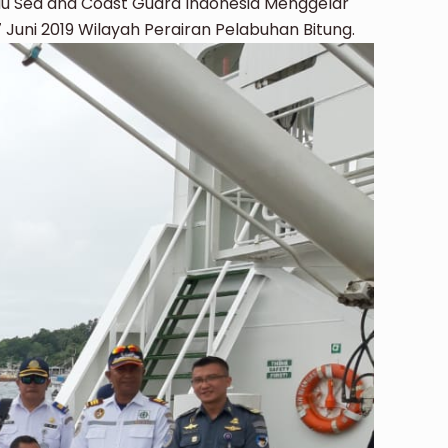
atau Sea and Coast Guard Indonesia Menggelar
 Juni 2019 Wilayah Perairan Pelabuhan Bitung.