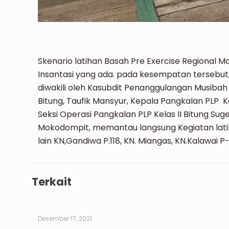
Skenario latihan Basah Pre Exercise Regional M
Insantasi yang ada. pada kesempatan tersebut,
diwakili oleh Kasubdit Penanggulangan Musibah 
Bitung, Taufik Mansyur, Kepala Pangkalan PLP Kel
Seksi Operasi Pangkalan PLP Kelas II Bitung Su
Mokodompit, memantau langsung Kegiatan latih
lain KN,Gandiwa P.118, KN. Miangas, KN.Kalawai P-
Terkait
Desember 17, 2021