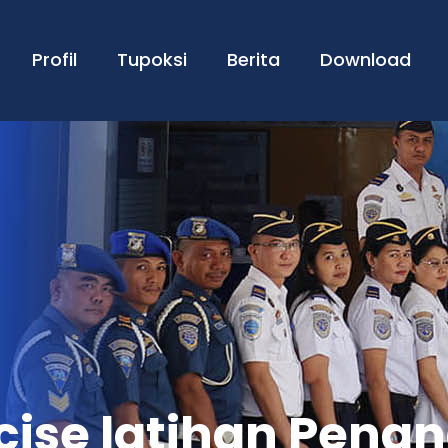
Profil
Tupoksi
Berita
Download
rcise latihan Pen