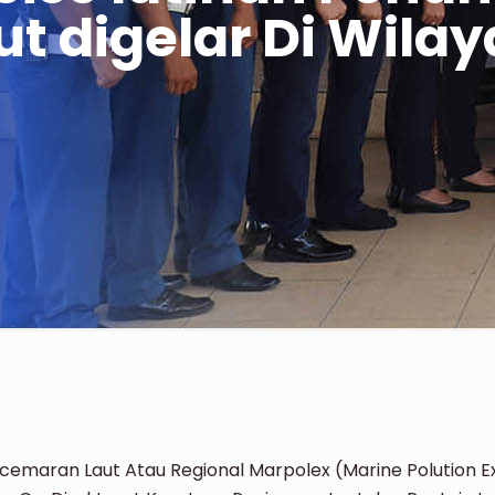
t digelar Di Wilay
emaran Laut Atau Regional Marpolex (Marine Polution Ex