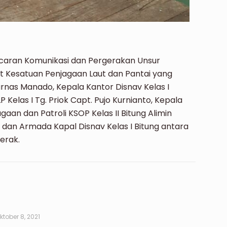
lancaran Komunikasi dan Pergerakan Unsur
at Kesatuan Penjagaan Laut dan Pantai yang
arnas Manado, Kepala Kantor Disnav Kelas I
 Kelas I Tg. Priok Capt. Pujo Kurnianto, Kepala
aan dan Patroli KSOP Kelas II Bitung Alimin
an Armada Kapal Disnav Kelas I Bitung antara
Merak.
ktober 8, 2021