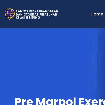
Home
Pre Marpol Exe